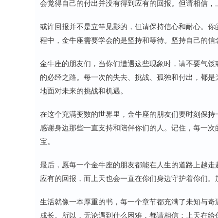
会觉得自己的付出并没有得到应有的回报。但请相信，
或许回报并不是立竿见影的，但请保持信心和耐心。你
程中，金牛座需要学会的是坚持和等待。坚持自己的信
金牛座的朋友们，当你们遭遇这些现象时，请不要气馁或
的必经之路。每一次的失去、挑战、孤独和付出，都是
地面对未来的挑战和机遇。
在这个充满变数的世界里，金牛座的朋友们要时刻保持
感谢身边那些一直支持和陪伴你们的人。记住，每一次
宝。
最后，愿每一个金牛座的朋友都能在人生的道路上越走
应有的回报，而上天也会一直在你们身边守护着你们。
生活就像一本厚重的书，每一个章节都充满了未知与奇
成长。所以，无论遇到什么困难，都请相信：上天在给你