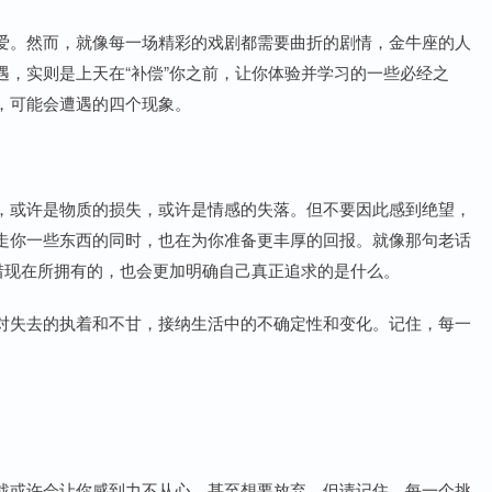
爱。然而，就像每一场精彩的戏剧都需要曲折的剧情，金牛座的人
，实则是上天在“补偿”你之前，让你体验并学习的一些必经之
，可能会遭遇的四个现象。
，或许是物质的损失，或许是情感的失落。但不要因此感到绝望，
走你一些东西的同时，也在为你准备更丰厚的回报。就像那句老话
惜现在所拥有的，也会更加明确自己真正追求的是什么。
对失去的执着和不甘，接纳生活中的不确定性和变化。记住，每一
战或许会让你感到力不从心，甚至想要放弃。但请记住，每一个挑