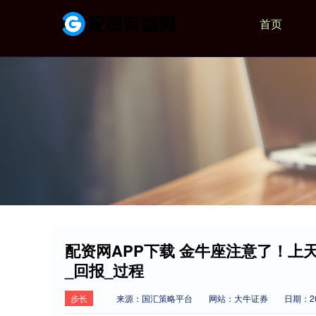
首页
配资网APP下载 金牛座注意了！上
_回报_过程
步长
来源：国汇策略平台
网站：大牛证券
日期：202