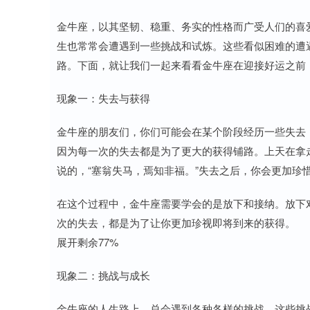
金牛座，以其坚韧、稳重、务实的性格而广受人们的喜
生也常常会遭遇到一些挑战和试炼。这些看似困难的遭遇
路。下面，就让我们一起来看看金牛座在迎接好运之前
现象一：失去与获得
金牛座的朋友们，你们可能会在某个阶段经历一些失去
因为每一次的失去都是为了更大的获得铺路。上天在拿
说的，“塞翁失马，焉知非福。”失去之后，你会更加珍
在这个过程中，金牛座需要学会的是放下和接纳。放下
次的失去，都是为了让你更加珍视即将到来的获得。
展开剩余77%
现象二：挑战与成长
金牛座的人生路上，总会遇到各种各样的挑战。这些挑