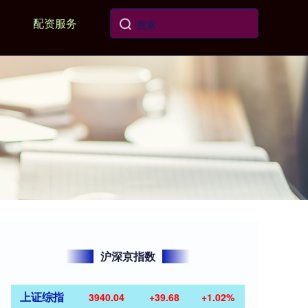
配资服务
沪深京指数
上证综指
3940.04
+39.68
+1.02%