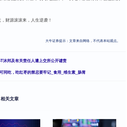
意，财源滚滚来，人生逆袭！
大牛证券提示：文章来自网络，不代表本站观点。
*ST沐邦及有关责任人遭上交所公开谴责
不可同吃，吃红枣的禁忌要牢记_食用_维生素_肠胃
相关文章