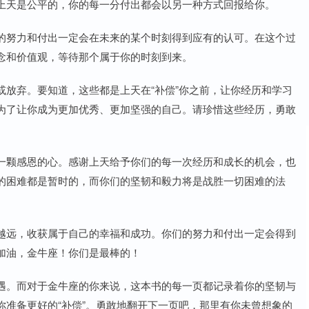
上天是公平的，你的每一分付出都会以另一种方式回报给你。
的努力和付出一定会在未来的某个时刻得到应有的认可。在这个过
念和价值观，等待那个属于你的时刻到来。
放弃。要知道，这些都是上天在“补偿”你之前，让你经历和学习
为了让你成为更加优秀、更加坚强的自己。请珍惜这些经历，勇敢
一颗感恩的心。感谢上天给予你们的每一次经历和成长的机会，也
的困难都是暂时的，而你们的坚韧和毅力将是战胜一切困难的法
越远，收获属于自己的幸福和成功。你们的努力和付出一定会得到
加油，金牛座！你们是最棒的！
遇。而对于金牛座的你来说，这本书的每一页都记录着你的坚韧与
准备更好的“补偿”。勇敢地翻开下一页吧，那里有你未曾想象的