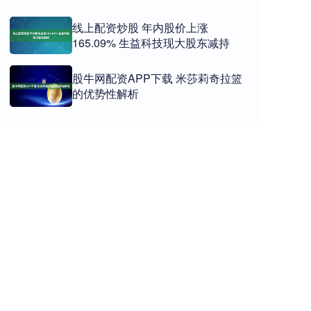
线上配资炒股 年内股价上涨
165.09% 生益科技现大股东减持
股牛网配资APP下载 米莎莉奇拉篮
的优势性解析