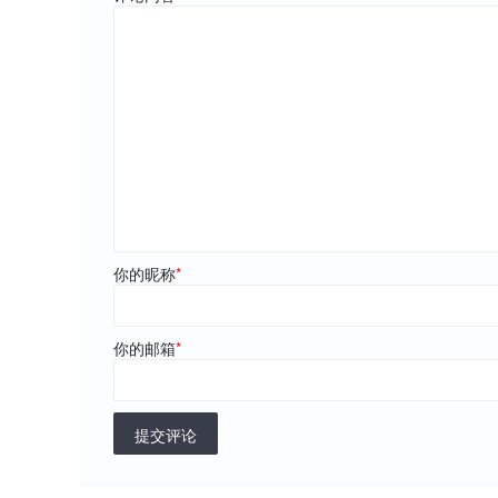
你的昵称
*
你的邮箱
*
提交评论