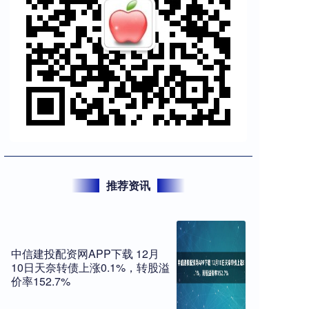
推荐资讯
中信建投配资网APP下载 12月
10日天奈转债上涨0.1%，转股溢
价率152.7%