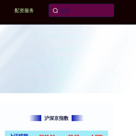
配资服务
沪深京指数
上证综指