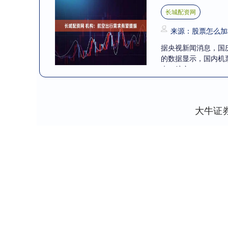
长城配资网
来源：股票怎么加
据央视新闻消息，国
的数据显示，国内机
来，航空....
大牛证