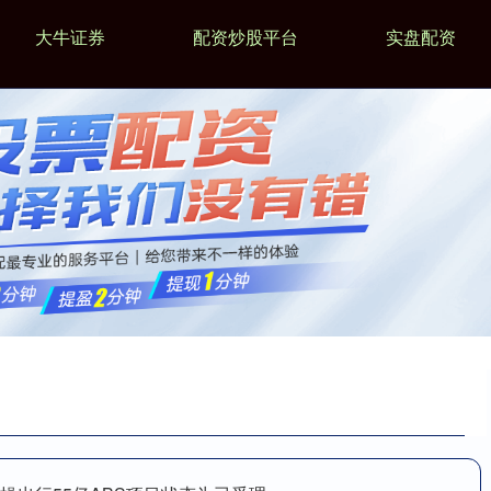
大牛证券
配资炒股平台
实盘配资