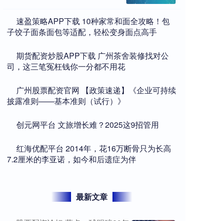
​速盈策略APP下载 10种家常和面全攻略！包
子饺子面条面包等适配，轻松变身面点高手
​期货配资炒股APP下载 广州茶舍装修找对公
司，这三笔冤枉钱你一分都不用花
​广州股票配资官网 【政策速递】《企业可持续
披露准则——基本准则（试行）》
​创元网平台 文旅增长难？2025这9招管用
​红海优配平台 2014年，花16万断骨只为长高
7.2厘米的李亚诺，如今和后遗症为伴
最新文章