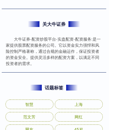
关大牛证券
大牛证券-配资炒股平台-实盘配资-配资服务:是一
家提供股票配资服务的公司。它以资金实力强悍和风
险控制严格著称，通过合规的金融运作，保证投资者
的资金安全。提供灵活多样的配资方案，以满足不同
投资者的需求。
话题标签
智慧
上海
范文芳
网红
网友
45岁