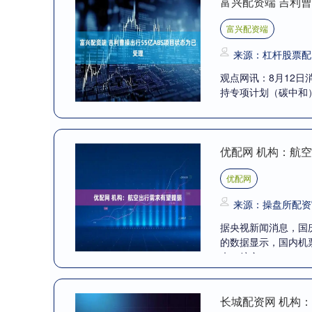
富兴配资端 吉利曹
富兴配资端
来源：杠杆股票配
观点网讯：8月12日
持专项计划（碳中和）
优配网 机构：航
优配网
来源：操盘所配资
据央视新闻消息，国
的数据显示，国内机
来，航空....
长城配资网 机构