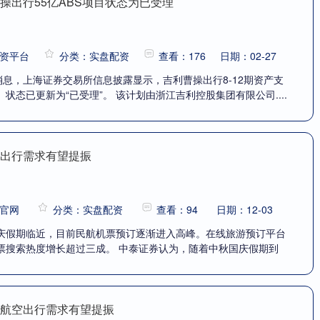
操出行55亿ABS项目状态为已受理
资平台
分类：实盘配资
查看：176
日期：02-27
消息，上海证券交易所信息披露显示，吉利曹操出行8-12期资产支
状态已更新为“已受理”。 该计划由浙江吉利控股集团有限公司....
空出行需求有望提振
官网
分类：实盘配资
查看：94
日期：12-03
庆假期临近，目前民航机票预订逐渐进入高峰。在线旅游预订平台
票搜索热度增长超过三成。 中泰证券认为，随着中秋国庆假期到
：航空出行需求有望提振