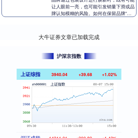
让人眼前一亮，也可能引发销量下滑或品
牌认知模糊的风险。如何在保留品牌“灵
魂”标志的同时，通过创新设计为经典产
品注入新鲜感？本....
大牛证券文章已加载完成
沪深京指数
上证综指
3940.04
+39.68
+1.02%
深证成指