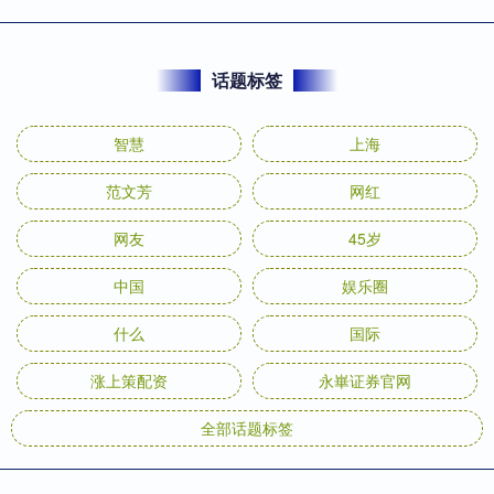
话题标签
智慧
上海
范文芳
网红
网友
45岁
中国
娱乐圈
什么
国际
涨上策配资
永崋证券官网
全部话题标签