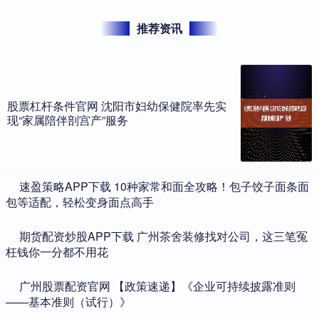
推荐资讯
股票杠杆条件官网 沈阳市妇幼保健院率先实
现“家属陪伴剖宫产”服务
​速盈策略APP下载 10种家常和面全攻略！包子饺子面条面
包等适配，轻松变身面点高手
​期货配资炒股APP下载 广州茶舍装修找对公司，这三笔冤
枉钱你一分都不用花
​广州股票配资官网 【政策速递】《企业可持续披露准则
——基本准则（试行）》