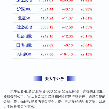
14311.01
+200.89
+1.42%
沪深300
4694.44
+43.13
+0.93%
北证50
1134.24
+11.37
+1.01%
创业板指
3563.12
+47.56
+1.35%
基金指数
7242.10
+12.30
+0.17%
国债指数
229.69
+0.10
+0.04%
期指IC0
7877.80
+164.40
+2.13%
关大牛证券
大牛证券-配资炒股平台-实盘配资-配资服务:是一家提供股票配
资服务的公司。它以资金实力强悍和风险控制严格著称，通过合规的
金融运作，保证投资者的资金安全。提供灵活多样的配资方案，以满
足不同投资者的需求。