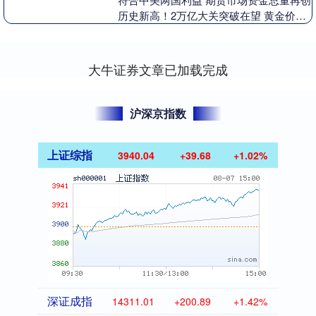
历史新高！2万亿大关突破在望 黄金价格
再创新高 有机构看涨至5000美元 宏观产
经 ....
大牛证券文章已加载完成
沪深京指数
上证综指
3940.04
+39.68
+1.02%
深证成指
14311.01
+200.89
+1.42%