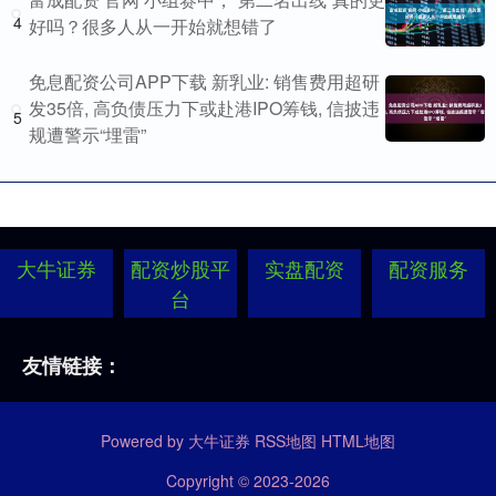
4
好吗？很多人从一开始就想错了
免息配资公司APP下载 新乳业: 销售费用超研
发35倍, 高负债压力下或赴港IPO筹钱, 信披违
5
规遭警示“埋雷”
大牛证券
配资炒股平
实盘配资
配资服务
台
友情链接：
Powered by
大牛证券
RSS地图
HTML地图
Copyright
© 2023-2026