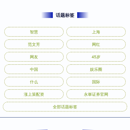
话题标签
智慧
上海
范文芳
网红
网友
45岁
中国
娱乐圈
什么
国际
涨上策配资
永崋证券官网
全部话题标签