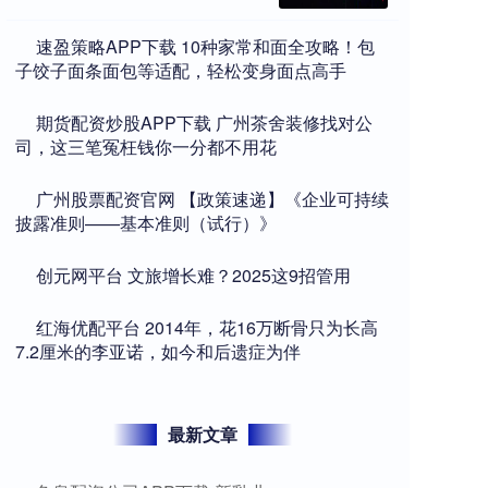
​速盈策略APP下载 10种家常和面全攻略！包
子饺子面条面包等适配，轻松变身面点高手
​期货配资炒股APP下载 广州茶舍装修找对公
司，这三笔冤枉钱你一分都不用花
​广州股票配资官网 【政策速递】《企业可持续
披露准则——基本准则（试行）》
​创元网平台 文旅增长难？2025这9招管用
​红海优配平台 2014年，花16万断骨只为长高
7.2厘米的李亚诺，如今和后遗症为伴
最新文章