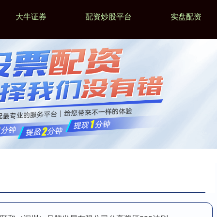
大牛证券
配资炒股平台
实盘配资