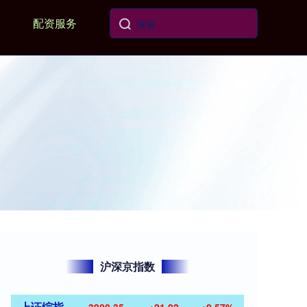
配资服务
沪深京指数
上证综指