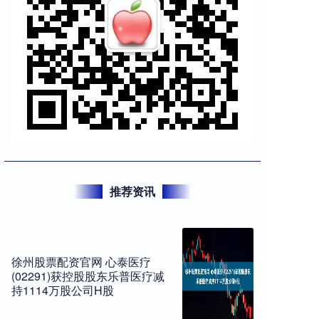
推荐资讯
徐州股票配资官网 心泰医疗
(02291)获控股股东乐普医疗减
持1114万股公司H股