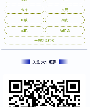
出行
交易
可以
期货
赋能
新能源
全部话题标签
关注 大牛证券