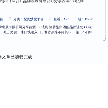
酒颐和（深圳）品牌发展有限公司分享酱酒333法则
台
分类：配资炒股平台
查看：125
日期：12-23
发展有限公司分享酱酒333法则 酱香型白酒的品饮讲究333法
杯，喝三次 第一小口快速入口，酱香虽爆不掩其味； 第二小口中
券文章已加载完成