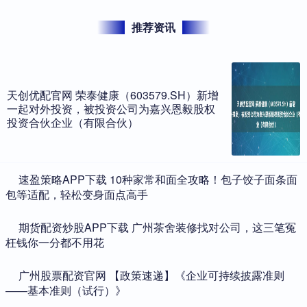
推荐资讯
天创优配官网 荣泰健康（603579.SH）新增
一起对外投资，被投资公司为嘉兴恩毅股权
投资合伙企业（有限合伙）
​速盈策略APP下载 10种家常和面全攻略！包子饺子面条面
包等适配，轻松变身面点高手
​期货配资炒股APP下载 广州茶舍装修找对公司，这三笔冤
枉钱你一分都不用花
​广州股票配资官网 【政策速递】《企业可持续披露准则
——基本准则（试行）》