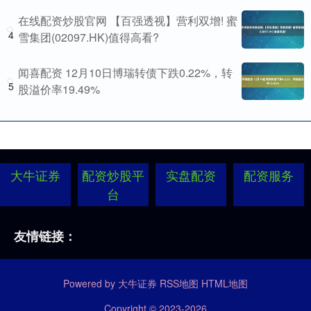
在线配资炒股官网 【百强透视】营利双增! 蜜
4
雪集团(02097.HK)值得高看?
闻喜配资 12月10日博瑞转债下跌0.22%，转
5
股溢价率19.49%
大牛证券
配资炒股平
实盘配资
配资服务
台
友情链接：
Powered by
大牛证券
RSS地图
HTML地图
Copyright
© 2023-2026