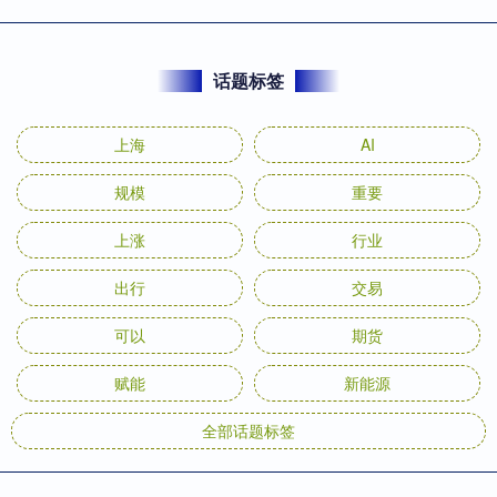
话题标签
上海
AI
规模
重要
上涨
行业
出行
交易
可以
期货
赋能
新能源
全部话题标签