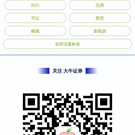
出行
交易
可以
期货
赋能
新能源
全部话题标签
关注 大牛证券