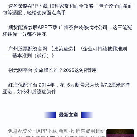
​速盈策略APP下载 10种家常和面全攻略！包子饺子面条面
包等适配，轻松变身面点高手
​期货配资炒股APP下载 广州茶舍装修找对公司，这三笔冤
枉钱你一分都不用花
​广州股票配资官网 【政策速递】《企业可持续披露准则
——基本准则（试行）》
​创元网平台 文旅增长难？2025这9招管用
​红海优配平台 2014年，花16万断骨只为长高7.2厘米的李
亚诺，如今和后遗症为伴
最新文章
免息配资公司APP下载 新乳业: 销售费用超研