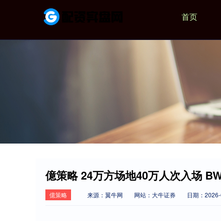
首页
億策略 24万方场地40万人次入场 
億策略
来源：翼牛网
网站：大牛证券
日期：2026-02