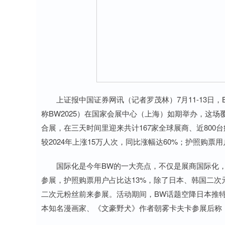
上证报中国证券网讯（记者罗茂林）7月11-13日，Bili
称BW2025）在国家会展中心（上海）如期举办，这场
合展，在三天时间里迎来共计167家全球展商、近800台
较2024年上涨15万人次，同比涨幅达60%；护照购票
国际化是今年BW的一大亮点，不仅是展商国际化，还
参展，护照购票用户占比达13%，除了日本、韩国二
二次元粉丝前来参展。活动期间，BW话题空降日本推
本知名漫画家、《文豪野犬》作者朝雾卡夫卡参展后称，