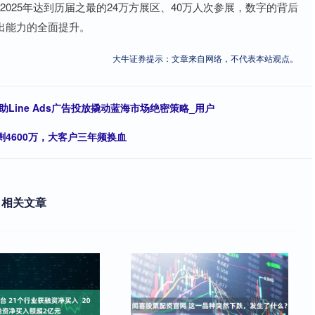
到2025年达到历届之最的24万方展区、40万人次参展，数字的背后
出能力的全面提升。
大牛证券提示：文章来自网络，不代表本站观点。
Line Ads广告投放撬动蓝海市场绝密策略_用户
剩4600万，大客户三年频换血
相关文章