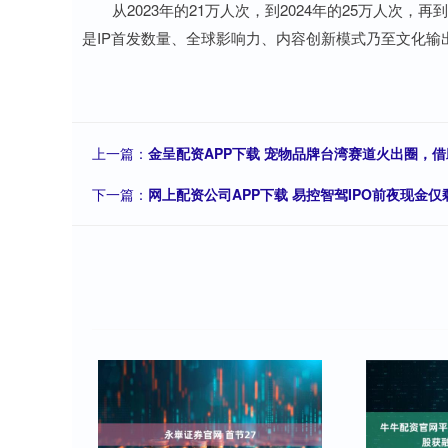
从2023年的21万人次，到2024年的25万人次，再
是IP首发数量、全球影响力、内容创新模式乃至文化输
上一篇：
金呈配资APP下载 宠物品牌台湾赛道火出圈，借助
下一篇：
网上配资公司APP下载 易控智驾IPO前夜现金仅