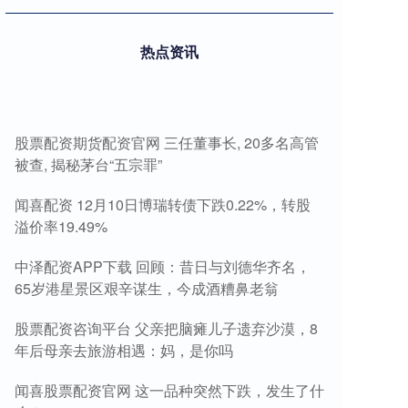
热点资讯
股票配资期货配资官网 三任董事长, 20多名高管
被查, 揭秘茅台“五宗罪”
闻喜配资 12月10日博瑞转债下跌0.22%，转股
溢价率19.49%
中泽配资APP下载 回顾：昔日与刘德华齐名，
65岁港星景区艰辛谋生，今成酒糟鼻老翁
股票配资咨询平台 父亲把脑瘫儿子遗弃沙漠，8
年后母亲去旅游相遇：妈，是你吗
闻喜股票配资官网 这一品种突然下跌，发生了什