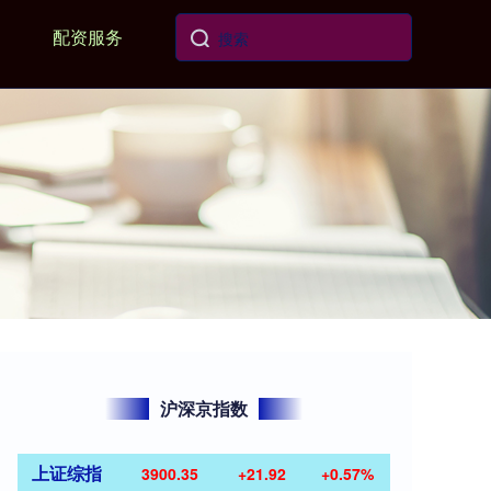
配资服务
沪深京指数
上证综指
3900.35
+21.92
+0.57%