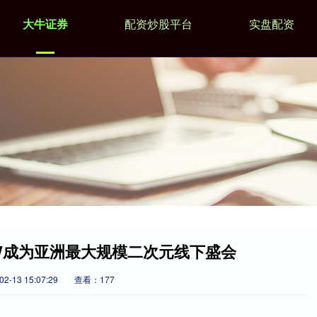
大牛证券
配资炒股平台
实盘配资
BW成为亚洲最大规模二次元线下盛会
-13 15:07:29
查看：177