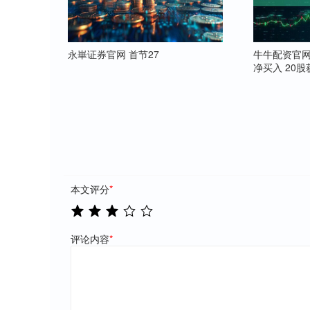
永崋证券官网 首节27
牛牛配资官网
净买入 20
本文评分
*
评论内容
*