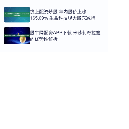
线上配资炒股 年内股价上涨
165.09% 生益科技现大股东减持
股牛网配资APP下载 米莎莉奇拉篮
的优势性解析