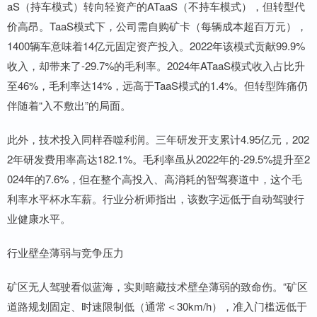
aS（持车模式）转向轻资产的ATaaS（不持车模式），但转型代
价高昂。TaaS模式下，公司需自购矿卡（每辆成本超百万元），
1400辆车意味着14亿元固定资产投入。2022年该模式贡献99.9%
收入，却带来了-29.7%的毛利率。2024年ATaaS模式收入占比升
至46%，毛利率达14%，远高于TaaS模式的1.4%。但转型阵痛仍
伴随着“入不敷出”的局面。
此外，技术投入同样吞噬利润。三年研发开支累计4.95亿元，202
2年研发费用率高达182.1%。毛利率虽从2022年的-29.5%提升至2
024年的7.6%，但在整个高投入、高消耗的智驾赛道中，这个毛
利率水平杯水车薪。行业分析师指出，该数字远低于自动驾驶行
业健康水平。
行业壁垒薄弱与竞争压力
矿区无人驾驶看似蓝海，实则暗藏技术壁垒薄弱的致命伤。“矿区
道路规划固定、时速限制低（通常＜30km/h），准入门槛远低于