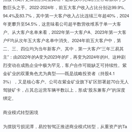
数巨头之手。2022-2024年，前五大客户收入占比分别达99.9%、
94.4%及83.7%，其中第一大客户收入占比连续三年超40%，2024
年更攀升至54.5%，这意味着公司超半数营收维系于单一大客
户。从大客户名单来看，2022年第一大客户A、2023年第一大客
户F均从次年五大客户名单中消失。2024年前五大客户中，第
二、三、四位均为当年新客户。其中，第一大客户“三年三易其
主”：由2022年的A变为2023年的F，再变为2024年的H。这种剧
烈变动在成熟企业中极为罕见，客户合作可能缺乏可持续性。紫
金矿业的双重角色尤为典型——既是战略投资者（持股4.1
3%），又是核心客户。公司在紫金矿业旗下矿区部署超70台无人
驾驶矿卡，占其总运营车辆半数以上，形成“股东兼客户”的深度
绑定。
商业模式转型困境
为摆脱亏损泥潭，易控智驾正推进商业模式转型，从重资产的Ta