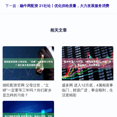
下一篇：
融牛网配资 21社论丨优化供给质量，大力发展服务消费
相关文章
德旺配资官网 父母过世，“立
盛多网 进入12月底，4属相喜事
碑”一定要等三年吗？你们家乡
临门，财源广进，事业顺利，生
是怎样的习俗？
活更精彩