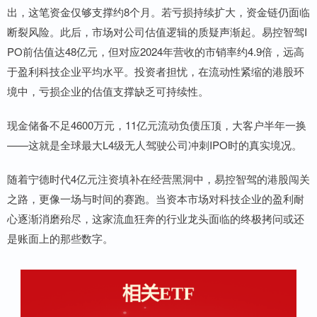
出，这笔资金仅够支撑约8个月。若亏损持续扩大，资金链仍面临
断裂风险。此后，市场对公司估值逻辑的质疑声渐起。易控智驾I
PO前估值达48亿元，但对应2024年营收的市销率约4.9倍，远高
于盈利科技企业平均水平。投资者担忧，在流动性紧缩的港股环
境中，亏损企业的估值支撑缺乏可持续性。
现金储备不足4600万元，11亿元流动负债压顶，大客户半年一换
——这就是全球最大L4级无人驾驶公司冲刺IPO时的真实境况。
随着宁德时代4亿元注资填补在经营黑洞中，易控智驾的港股闯关
之路，更像一场与时间的赛跑。当资本市场对科技企业的盈利耐
心逐渐消磨殆尽，这家流血狂奔的行业龙头面临的终极拷问或还
是账面上的那些数字。