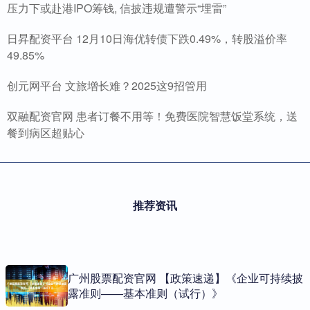
压力下或赴港IPO筹钱, 信披违规遭警示“埋雷”
日昇配资平台 12月10日海优转债下跌0.49%，转股溢价率
49.85%
创元网平台 文旅增长难？2025这9招管用
双融配资官网 患者订餐不用等！免费医院智慧饭堂系统，送
餐到病区超贴心
推荐资讯
广州股票配资官网 【政策速递】《企业可持续披
露准则——基本准则（试行）》