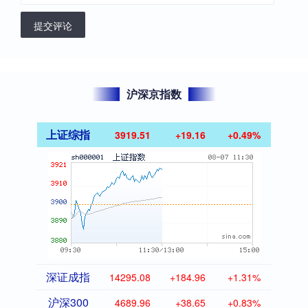
提交评论
沪深京指数
上证综指
3919.51
+19.16
+0.49%
深证成指
14295.08
+184.96
+1.31%
沪深300
4689.96
+38.65
+0.83%