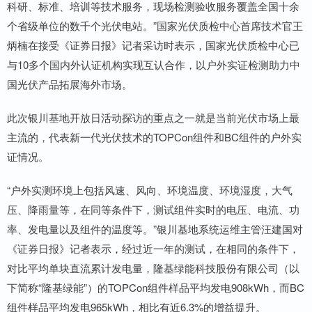
科研、标准、培训等技术服务，现场检测验收服务覆盖全国十余
个省级单位的数千个光伏电站。”国家光伏质检中心首席技术官王
炳楠在接受《证券日报》记者采访时表示，国家光伏质检中心已
与10多个国内外认证机构实现互认合作，以户外实证检测助力中
国光伏产品拓展海外市场。
此次银川基地开放日活动探访的重点之一就是当前光伏市场上最
主流的，代表新一代光伏技术的TOPCon组件和BC组件的户外实
证情况。
“户外实测环境上包括风速、风向、环境温度、环境湿度，大气
压、降雨量等，在同等条件下，测试组件实时的电压、电流、功
率、发电量以及组件的温度等。”银川基地系统运维主管汪建国对
《证券日报》记者表示，经过近一年的测试，在相同的条件下，
对比平均单块直流累计发电量，隆基绿能科技股份有限公司（以
下简称“隆基绿能”）的TOPCon组件样品平均发电908kWh，而BC
组件样品平均发电965kWh，相比有近6.3%的增益提升。