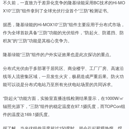
不久前，一直致力于差异化竞争的隆基绿能采用BC技术的Hi-MO
X10“三防”组件拿到了全球光伏行业首个“三防”检测证书。
据悉，隆基绿能的Hi-MOX10“三防”组件主要应用于分布式市场，
作为全球首款具备“三防”功能的光伏组件，“防起火、防遮挡、防
积灰”的“三防”功能是其核心竞争力。
隆基绿能“三防”组件的户外实证效果也是此次探访的重点。
分布式光伏由于多部署于居民区、商业楼宇、工厂厂房、高速沿
线等人流密集区域，一旦发生火灾，极易造成严重后果。防火功
能可以说是分布式电站乃至所有光伏电站场景的共同诉求。
“防起火”功能方面，实验室直播连线检测结果显示，在1000W/㎡
辐照光源下，“三防”组件的稳定温度在97.1摄氏度，而TOPCon组
件的温度达169.1摄氏度。
据了解，当光伏组件温度超过150度时，就会引起胶膜热熔、焊