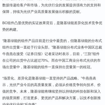
数据传递给客户和市场，为光伏行业的发展提供强有力的支持和
保障，持续为光伏产业高质量发展做出积极的贡献。
BC组件凸显优势的实证效果背后，是隆基绿能差异化技术竞争优
势的构建。
“隆基绿能的组件产品目前是行业中最贵的，但隆基绿能的分布式
组件出货量一直处于行业头部。”隆基绿能分布式业务中国区总裁
牛燕燕在接受《证券日报》记者采访时表示，目前，“三防”组件
在公司的出货中占比超过70%。而在中国工商业分布式光伏的市
场出货量中，隆基绿能的组件一直保持出货量第一的桂冠。
“场景化、差异化是隆基绿能一直坚持的产品战略。”牛燕燕表
示，光伏产业今后的高质量发展，必须从价格竞争转向技术、价
值的竞争。未来，隆基绿能将继续坚持以持续的科技创新和深入
的场景洞察，打造更多、更优的产品和解决方案，以技术创新推
动光伏行业的“反内卷”。