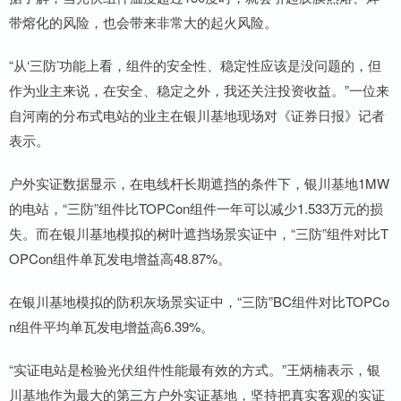
带熔化的风险，也会带来非常大的起火风险。
“从‘三防’功能上看，组件的安全性、稳定性应该是没问题的，但
作为业主来说，在安全、稳定之外，我还关注投资收益。”一位来
自河南的分布式电站的业主在银川基地现场对《证券日报》记者
表示。
户外实证数据显示，在电线杆长期遮挡的条件下，银川基地1MW
的电站，“三防”组件比TOPCon组件一年可以减少1.533万元的损
失。而在银川基地模拟的树叶遮挡场景实证中，“三防”组件对比T
OPCon组件单瓦发电增益高48.87%。
在银川基地模拟的防积灰场景实证中，“三防”BC组件对比TOPCo
n组件平均单瓦发电增益高6.39%。
“实证电站是检验光伏组件性能最有效的方式。”王炳楠表示，银
川基地作为最大的第三方户外实证基地，坚持把真实客观的实证