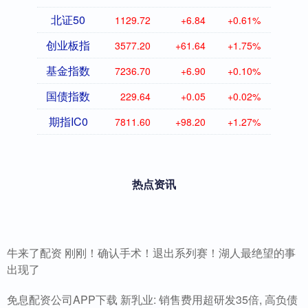
北证50
1129.72
+6.84
+0.61%
创业板指
3577.20
+61.64
+1.75%
基金指数
7236.70
+6.90
+0.10%
国债指数
229.64
+0.05
+0.02%
期指IC0
7811.60
+98.20
+1.27%
热点资讯
牛来了配资 刚刚！确认手术！退出系列赛！湖人最绝望的事
出现了
免息配资公司APP下载 新乳业: 销售费用超研发35倍, 高负债