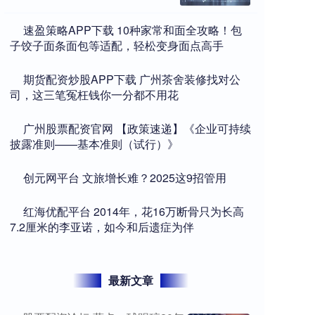
​速盈策略APP下载 10种家常和面全攻略！包
子饺子面条面包等适配，轻松变身面点高手
​期货配资炒股APP下载 广州茶舍装修找对公
司，这三笔冤枉钱你一分都不用花
​广州股票配资官网 【政策速递】《企业可持续
披露准则——基本准则（试行）》
​创元网平台 文旅增长难？2025这9招管用
​红海优配平台 2014年，花16万断骨只为长高
7.2厘米的李亚诺，如今和后遗症为伴
最新文章