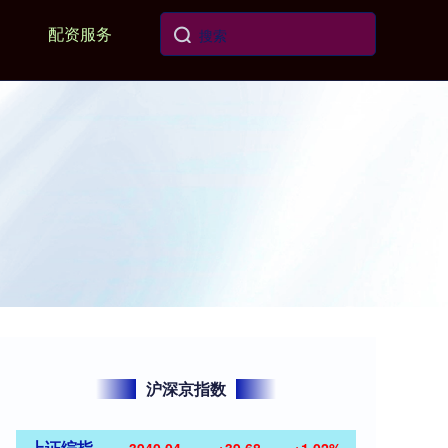
配资服务
沪深京指数
上证综指