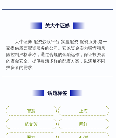
关大牛证券
大牛证券-配资炒股平台-实盘配资-配资服务:是一
家提供股票配资服务的公司。它以资金实力强悍和风
险控制严格著称，通过合规的金融运作，保证投资者
的资金安全。提供灵活多样的配资方案，以满足不同
投资者的需求。
话题标签
智慧
上海
范文芳
网红
网友
45岁