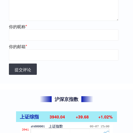
你的昵称
*
你的邮箱
*
提交评论
沪深京指数
上证综指
3940.04
+39.68
+1.02%