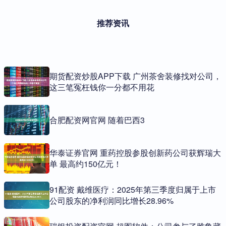
推荐资讯
期货配资炒股APP下载 广州茶舍装修找对公司，
这三笔冤枉钱你一分都不用花
合肥配资网官网 随着巴西3
华泰证券官网 重药控股参股创新药公司获辉瑞大
单 最高约150亿元！
91配资 戴维医疗：2025年第三季度归属于上市
公司股东的净利润同比增长28.96%