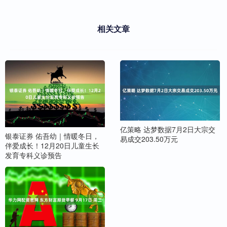
相关文章
亿策略 达梦数据7月2日大宗交
银泰证券 佑吾幼｜情暖冬日，
易成交203.50万元
伴爱成长！12月20日儿童生长
发育专科义诊预告