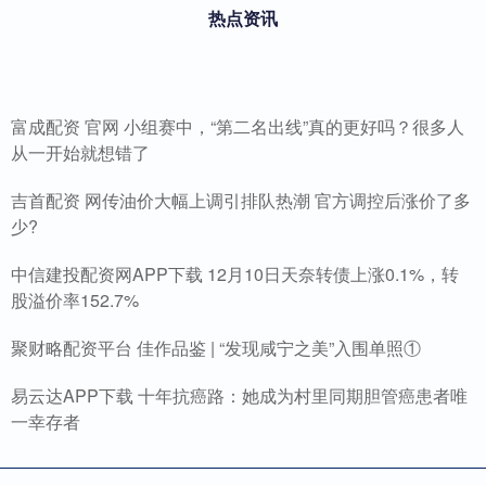
热点资讯
富成配资 官网 小组赛中，“第二名出线”真的更好吗？很多人
从一开始就想错了
吉首配资 网传油价大幅上调引排队热潮 官方调控后涨价了多
少?
中信建投配资网APP下载 12月10日天奈转债上涨0.1%，转
股溢价率152.7%
聚财略配资平台 佳作品鉴 | “发现咸宁之美”入围单照①
易云达APP下载 十年抗癌路：她成为村里同期胆管癌患者唯
一幸存者