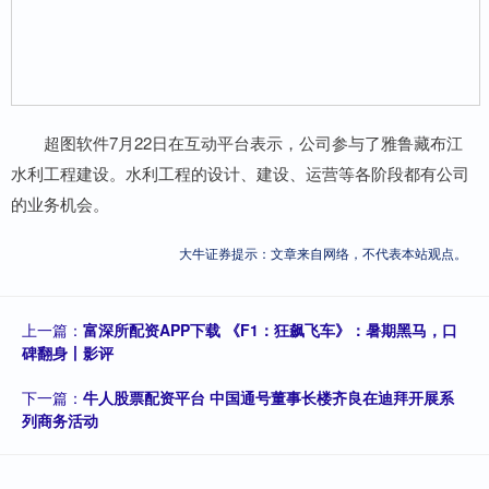
超图软件7月22日在互动平台表示，公司参与了雅鲁藏布江
水利工程建设。水利工程的设计、建设、运营等各阶段都有公司
的业务机会。
大牛证券提示：文章来自网络，不代表本站观点。
上一篇：
富深所配资APP下载 《F1：狂飙飞车》：暑期黑马，口
碑翻身丨影评
下一篇：
牛人股票配资平台 中国通号董事长楼齐良在迪拜开展系
列商务活动