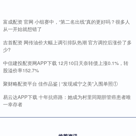
富成配资 官网 小组赛中，“第二名出线”真的更好吗？很多人
从一开始就想错了
吉首配资 网传油价大幅上调引排队热潮 官方调控后涨价了多
少?
中信建投配资网APP下载 12月10日天奈转债上涨0.1%，转
股溢价率152.7%
聚财略配资平台 佳作品鉴 | “发现咸宁之美”入围单照①
易云达APP下载 十年抗癌路：她成为村里同期胆管癌患者唯
一幸存者