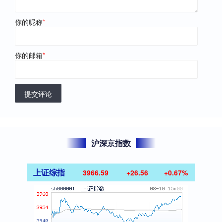
你的昵称
*
你的邮箱
*
提交评论
沪深京指数
上证综指
3966.59
+26.56
+0.67%