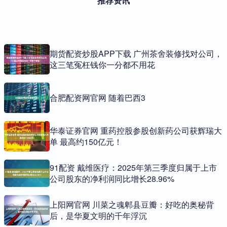
推荐资讯
期货配资炒股APP下载 广州茶舍装修找对公司，
这三笔冤枉钱你一分都不用花
合肥配资网官网 随着巴西3
华泰证券官网 重药控股参股创新药公司获辉瑞大
单 最高约150亿元！
91配资 戴维医疗：2025年第三季度归属于上市
公司股东的净利润同比增长28.96%
上阳网官网 川菜之魂郫县豆瓣：好吃的奥秘背
后，是华夏文明的千年浮沉