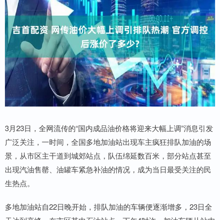
3月23日，全网流传的“国内成品油价格将迎来大幅上调”消息引发
广泛关注，一时间，全国多地加油站出现车主疯狂排队加油的场
景，从市区主干道到城郊站点，队伍绵延数百米，部分站点甚至
出现汽油售罄、油罐车紧急补油的情况，成为当日最受关注的民
生热点。
多地加油站自22日晚开始，排队加油的车辆便逐渐增多，23日全