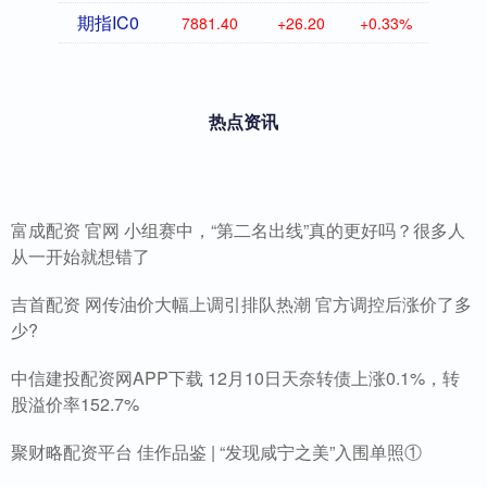
期指IC0
7881.40
+26.20
+0.33%
热点资讯
富成配资 官网 小组赛中，“第二名出线”真的更好吗？很多人
从一开始就想错了
吉首配资 网传油价大幅上调引排队热潮 官方调控后涨价了多
少?
中信建投配资网APP下载 12月10日天奈转债上涨0.1%，转
股溢价率152.7%
聚财略配资平台 佳作品鉴 | “发现咸宁之美”入围单照①