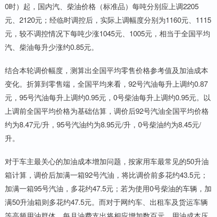
0时）起，国内汽、柴油价格（标准品）每吨分别应上调2205
元、2120元；经临时调控后，实际上调幅度分别为1160元、1115
元，较不调控情况下每吨少涨1045元、1005元，相当于全国平均
汽、柴油每升少涨约0.85元。
结合本轮调价幅度，测算出全国平均零售价格参考值及加油成本
变化。折算到零售端，全国平均来看，92号汽油每升上调约0.87
元，95号汽油每升上调约0.95元，0号柴油每升上调约0.95元。以
上调前全国平均价格为基础估算，调价后92号汽油全国平均价格
约为8.47元/升，95号汽油约为8.95元/升，0号柴油约为8.45元/
升。
对于车主最关心的加油成本增加问题，按家用车最常见的50升油
箱计算，调价后加满一箱92号汽油，将比调价前多花约43.5元；
加满一箱95号汽油，多花约47.5元；若为使用0号柴油的车辆，加
满50升油箱则多花约47.5元。而对于网约车、出租车及货运车辆
等高频用油群体，每月油费支出将相应增加数百元，用油成本压