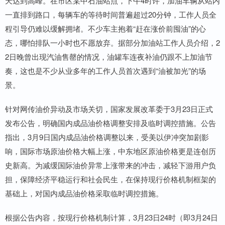
天达到高峰。在市区某中石油站点，下午4时许，加油车辆从站内
一直排到路口，每辆车的等待时间普遍超过20分钟，工作人员全
程引导仍难以缓解拥堵。不少车主抱着“赶在涨价前囤油”的心
态，哪怕排队一小时也不愿放弃。据部分加油站工作人员介绍，2
2日晚曾出现汽油售罄的情况，油罐车连夜补油仍跟不上加油节
奏，这也是不少从业多年的工作人员首次遇到“油被加光”的场
景。
针对网传油价异动及市场关切，国家发展改革委于3月23日正式
发布公告，明确国内成品油价格调整安排及临时调控措施。公告
指出，3月9日国内成品油价格调整以来，受美以伊冲突加剧影
响，国际市场原油价格大幅上涨，中东地区原油价格更是连创历
史新高。为减缓国际油价异常上涨带来的冲击，减轻下游用户负
担，保障经济平稳运行和社会民生，在保持现行价格机制框架的
基础上，对国内成品油价格采取临时调控措施。
根据公告内容，按现行价格机制计算，3月23日24时（即3月24日