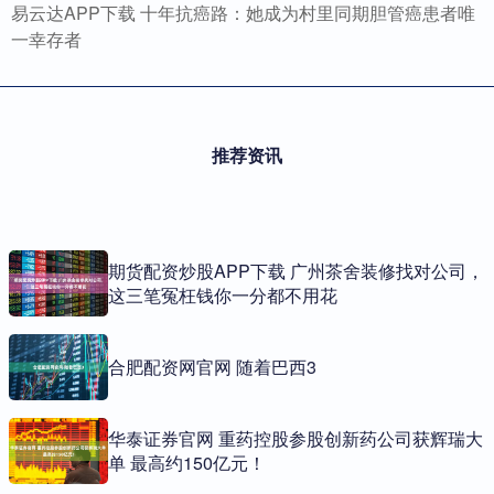
易云达APP下载 十年抗癌路：她成为村里同期胆管癌患者唯
一幸存者
推荐资讯
期货配资炒股APP下载 广州茶舍装修找对公司，
这三笔冤枉钱你一分都不用花
合肥配资网官网 随着巴西3
华泰证券官网 重药控股参股创新药公司获辉瑞大
单 最高约150亿元！