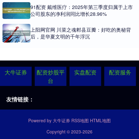
91配资 戴维医疗：2025年第三季度归属于上市
公司股东的净利润同比增长28.96%
上阳网官网 川菜之魂郫县豆瓣：好吃的奥秘背
后，是华夏文明的千年浮沉
大牛证券
配资炒股平
实盘配资
配资服务
台
友情链接：
Powered by
大牛证券
RSS地图
HTML地图
Copyright
© 2023-2026