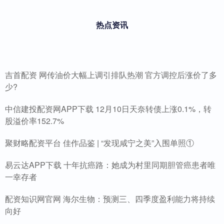
热点资讯
吉首配资 网传油价大幅上调引排队热潮 官方调控后涨价了多
少?
中信建投配资网APP下载 12月10日天奈转债上涨0.1%，转
股溢价率152.7%
聚财略配资平台 佳作品鉴 | “发现咸宁之美”入围单照①
易云达APP下载 十年抗癌路：她成为村里同期胆管癌患者唯
一幸存者
配资知识网官网 海尔生物：预测三、四季度盈利能力将持续
向好