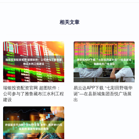
相关文章
瑞银投资配资官网 超图软件：
易云达APP下载 “七彩田野颂华
公司参与了雅鲁藏布江水利工程
诞”—在县新城集团吾悦广场展
建设
出