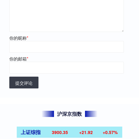
你的昵称
*
你的邮箱
*
提交评论
沪深京指数
上证综指
3900.35
+21.92
+0.57%