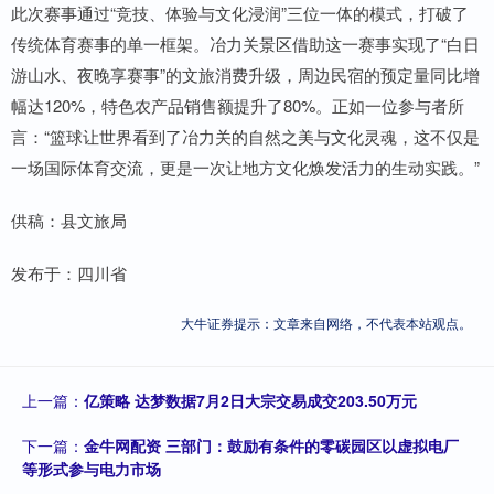
此次赛事通过“竞技、体验与文化浸润”三位一体的模式，打破了
传统体育赛事的单一框架。冶力关景区借助这一赛事实现了“白日
游山水、夜晚享赛事”的文旅消费升级，周边民宿的预定量同比增
幅达120%，特色农产品销售额提升了80%。正如一位参与者所
言：“篮球让世界看到了冶力关的自然之美与文化灵魂，这不仅是
一场国际体育交流，更是一次让地方文化焕发活力的生动实践。”
供稿：县文旅局
发布于：四川省
大牛证券提示：文章来自网络，不代表本站观点。
上一篇：
亿策略 达梦数据7月2日大宗交易成交203.50万元
下一篇：
金牛网配资 三部门：鼓励有条件的零碳园区以虚拟电厂
等形式参与电力市场