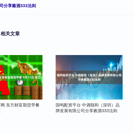
司分享酱酒333法则
相关文章
网 东方财富期货早餐
国鸣配资平台 中酒颐和（深圳）品
三
牌发展有限公司分享酱酒333法则