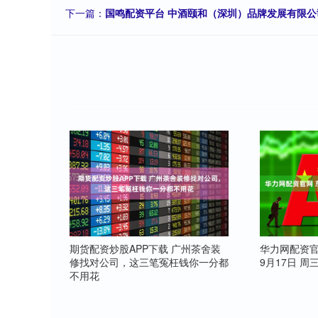
下一篇：
国鸣配资平台 中酒颐和（深圳）品牌发展有限公
期货配资炒股APP下载 广州茶舍装
华力网配资官
修找对公司，这三笔冤枉钱你一分都
9月17日 周
不用花