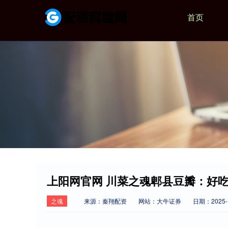
首页
上阳网官网 川菜之魂郫县豆瓣：好
之魂
来源：秦翔配资
网站：大牛证券
日期：2025-12