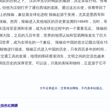
匈奴的控制之下。 汉武帝意识到匈奴的威胁，决定采取行动。张骞
，但他为汉朝打开了通往西域的道路。通过这次出使，张骞带回了
上的辣椒，象征着全球化进程 辣椒起源于美洲，尤其是墨西哥和
辣椒。然而，辣椒进入其他地区的历史要追溯到1494年，当时，哥
步流传至亚洲和非洲，成为全球化过程中的一个重要见证。 辣椒的
美洲大陆，之后的几百年里，世界的地理认知和贸易网络发生了巨大
世界，成为全球化的一个象征。 辣椒在中国的首次记载出现在15
赏植物进行描述。辣椒正式进入中国的历史，只有四百多年的时间，
着交通工具的发展，地理的障碍逐渐消失，文明之间的交流也越来
两段历史的深厚背景。可以说，川菜的美味和独特，正是源于它不
大牛证券提示：文章来自网络，不代表本站观点。
次扭伤右脚踝