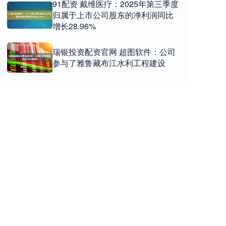
91配资 戴维医疗：2025年第三季度
归属于上市公司股东的净利润同比
增长28.96%
瑞银投资配资官网 超图软件：公司
参与了雅鲁藏布江水利工程建设