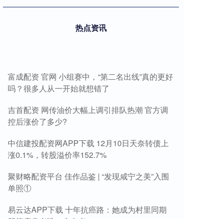
热点资讯
富成配资 官网 小组赛中，“第二名出线”真的更好
吗？很多人从一开始就想错了
吉首配资 网传油价大幅上调引排队热潮 官方调
控后涨价了多少?
中信建投配资网APP下载 12月10日天奈转债上
涨0.1%，转股溢价率152.7%
聚财略配资平台 佳作品鉴 | “发现咸宁之美”入围
单照①
易云达APP下载 十年抗癌路：她成为村里同期