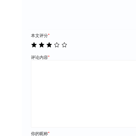
本文评分
*
评论内容
*
你的昵称
*