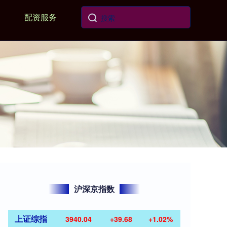
配资服务
沪深京指数
上证综指
3940.04
+39.68
+1.02%