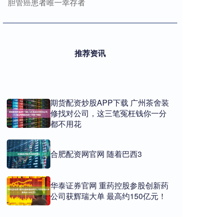
胆管癌患者唯一幸存者
推荐资讯
期货配资炒股APP下载 广州茶舍装
修找对公司，这三笔冤枉钱你一分
都不用花
合肥配资网官网 随着巴西3
华泰证券官网 重药控股参股创新药
公司获辉瑞大单 最高约150亿元！