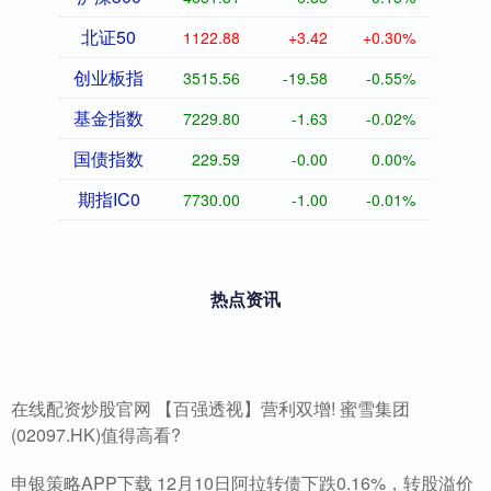
北证50
1122.88
+3.42
+0.30%
创业板指
3515.56
-19.58
-0.55%
基金指数
7229.80
-1.63
-0.02%
国债指数
229.59
-0.00
0.00%
期指IC0
7730.00
-1.00
-0.01%
热点资讯
在线配资炒股官网 【百强透视】营利双增! 蜜雪集团
(02097.HK)值得高看?
申银策略APP下载 12月10日阿拉转债下跌0.16%，转股溢价