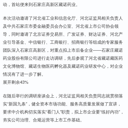
动，首站便来到石家庄高新区藏诺药业。
本次活动邀请了河北省工业和信息化厅、河北证监局相关负责人
及中共石家庄市委金融委员会办公室、河北省上市公司协会领
导，同时邀请了北京证券交易所、广发证券、财达证券、河北产
业引导基金、中信银行、工商银行、招商银行等组成的专家服务
团队深入石家庄高新区，对重点拟上市后备企业——石家庄藏诺
药业股份有限公司进行走访调研，先后参观了河北省藏诺藏医药
文化博物馆、藏诺生物医药孵化器及藏诺药业研发中心，对企业
情况有了进一步了解。
展开剩余43%
在随后举行的调研座谈会上，河北证监局相关负责同志就贯彻落
实“新国九条”，健全资本市场功能、服务高质量发展做了宣讲，
要求中介机构切实落实“看门人”职责，拟上市企业要“练好内功”，
夯实公司治理、合规运营等上市工作基础。