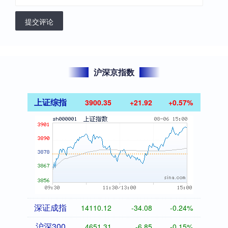
提交评论
沪深京指数
上证综指
3900.35
+21.92
+0.57%
深证成指
14110.12
-34.08
-0.24%
沪深300
4651.31
-6.85
-0.15%