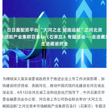
为继续深入落实省委省政府关于推进企业上市工作决策部署，加
快建设经济强省、美丽河北，推动中国式现代化建设在河北省走
深走实，4月1日在河北省工业和信息化厅指导下，中共石家庄市
委金融委员会办公室、河北省上市公司协会联合举办“大河之北
赋能远航”之河北资本市场赋能产业集群百县行（石家庄）专题活