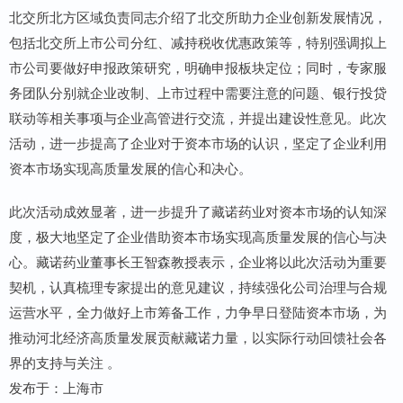
北交所北方区域负责同志介绍了北交所助力企业创新发展情况，
包括北交所上市公司分红、减持税收优惠政策等，特别强调拟上
市公司要做好申报政策研究，明确申报板块定位；同时，专家服
务团队分别就企业改制、上市过程中需要注意的问题、银行投贷
联动等相关事项与企业高管进行交流，并提出建设性意见。此次
活动，进一步提高了企业对于资本市场的认识，坚定了企业利用
资本市场实现高质量发展的信心和决心。
此次活动成效显著，进一步提升了藏诺药业对资本市场的认知深
度，极大地坚定了企业借助资本市场实现高质量发展的信心与决
心。藏诺药业董事长王智森教授表示，企业将以此次活动为重要
契机，认真梳理专家提出的意见建议，持续强化公司治理与合规
运营水平，全力做好上市筹备工作，力争早日登陆资本市场，为
推动河北经济高质量发展贡献藏诺力量，以实际行动回馈社会各
界的支持与关注 。
发布于：上海市