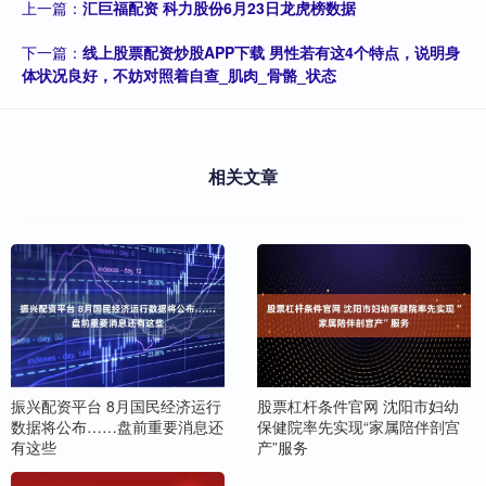
上一篇：
汇巨福配资 科力股份6月23日龙虎榜数据
下一篇：
线上股票配资炒股APP下载 男性若有这4个特点，说明身
体状况良好，不妨对照着自查_肌肉_骨骼_状态
相关文章
振兴配资平台 8月国民经济运行
股票杠杆条件官网 沈阳市妇幼
数据将公布……盘前重要消息还
保健院率先实现“家属陪伴剖宫
有这些
产”服务