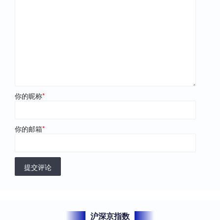
你的昵称
*
你的邮箱
*
提交评论
沪深京指数