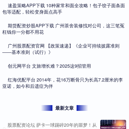
​速盈策略APP下载 10种家常和面全攻略！包子饺子面条面
包等适配，轻松变身面点高手
​期货配资炒股APP下载 广州茶舍装修找对公司，这三笔冤
枉钱你一分都不用花
​广州股票配资官网 【政策速递】《企业可持续披露准则
——基本准则（试行）》
​创元网平台 文旅增长难？2025这9招管用
​红海优配平台 2014年，花16万断骨只为长高7.2厘米的李
亚诺，如今和后遗症为伴
最新文章
股票配资论坛 萨卡一球踢碎20年的噩梦！从