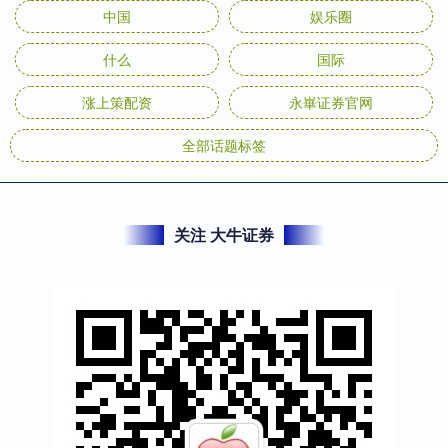
中国
娱乐圈
什么
国际
涨上策配资
永崋证券官网
全部话题标签
关注 大牛证券